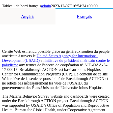
Tableau de bord français
admin
2023-12-07T16:54:24+00:00
Anglais
Français
Ce site Web est rendu possible grâce au généreux soutien du peuple
américain à travers le
United States Agency for International
Development (USAID)
et
Initiative du président américain contre le
paludisme
aux termes de l'accord de coopération n° AID-OAA-A-
17-00017. Breakthrough ACTION est basé au Johns Hopkins
Center for Communication Programs (CCP). Le contenu de ce site
Web relève de la seule responsabilité de Breakthrough ACTION et
ne reflète pas nécessairement les vues de l'USAID, du
gouvernement des États-Unis ou de l'Université Johns Hopkins.
The Malaria Behavior Survey website and dashboards were created
under the Breakthrough ACTION project. Breakthrough ACTION
was supported by USAID’s Office of Population and Reproductive
Health, Bureau for Global Health, under Cooperative Agreement