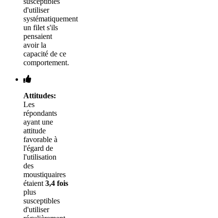
susceptibles
d'utiliser
systématiquement
un filet s'ils
pensaient
avoir la
capacité de ce
comportement.
Attitudes:
Les
répondants
ayant une
attitude
favorable à
l'égard de
l'utilisation
des
moustiquaires
étaient
3,4 fois
plus
susceptibles
d'utiliser