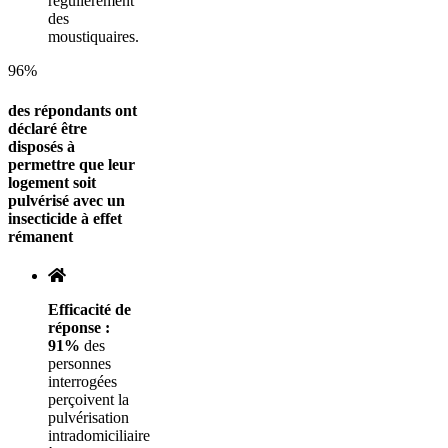
régulièrement
des
moustiquaires.
96%
des répondants ont
déclaré être
disposés à
permettre que leur
logement soit
pulvérisé avec un
insecticide à effet
rémanent
Efficacité de
réponse :
91%
des
personnes
interrogées
perçoivent la
pulvérisation
intradomiciliaire