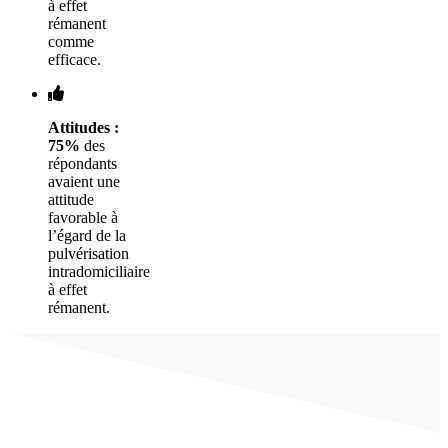
à effet
rémanent
comme
efficace.
Attitudes :
75%
des
répondants
avaient une
attitude
favorable à
l’égard de la
pulvérisation
intradomiciliaire
à effet
rémanent.