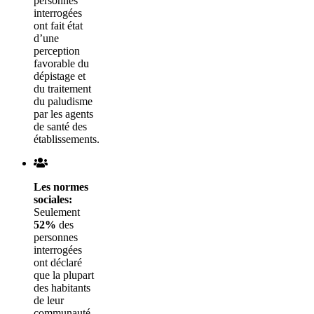
personnes
interrogées
ont fait état
d’une
perception
favorable du
dépistage et
du traitement
du paludisme
par les agents
de santé des
établissements.
Les normes
sociales:
Seulement
52%
des
personnes
interrogées
ont déclaré
que la plupart
des habitants
de leur
communauté